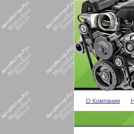
О Компании
Н