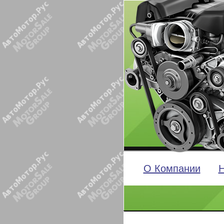
О Компании
Н