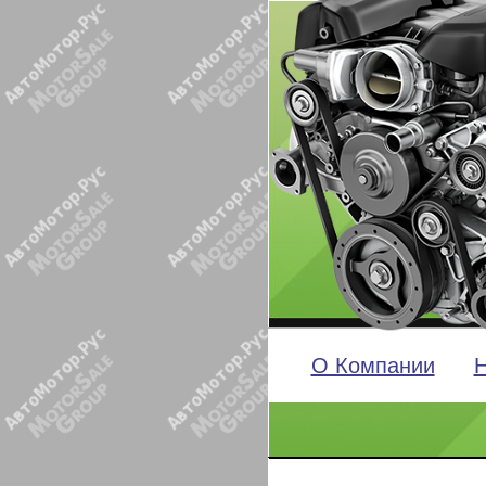
О Компании
Н