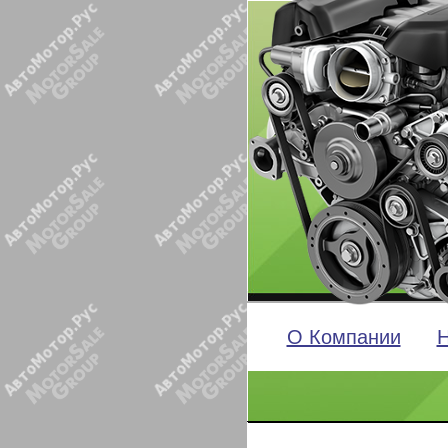
О Компании
Н