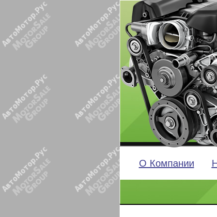
О Компании
Н