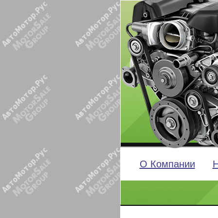
О Компании
Н