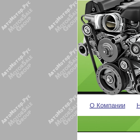
О Компании
Н