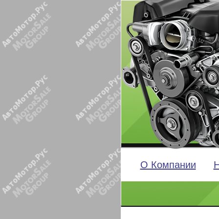
О Компании
Н