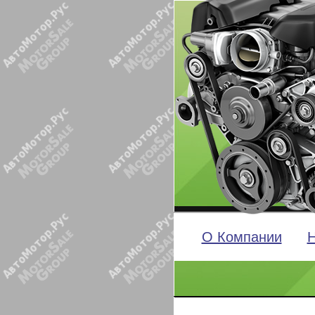
О Компании
Н