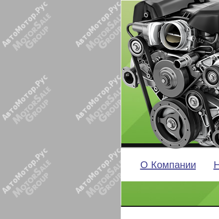
О Компании
Н