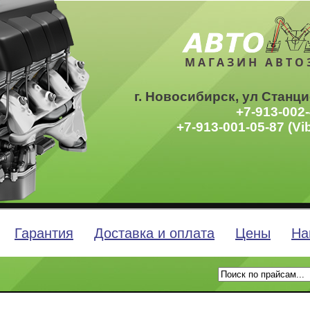
МАГАЗИН АВТО
г. Новосибирск, ул Станци
+7-913-002-
+7-913-001-05-87 (Vi
Гарантия
Доставка и оплата
Цены
На