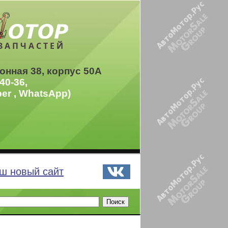
ЗАПЧАСТЕЙ
онная 38, корпус 50А
40-36,
ber , WhatsApp)
ш новый сайт