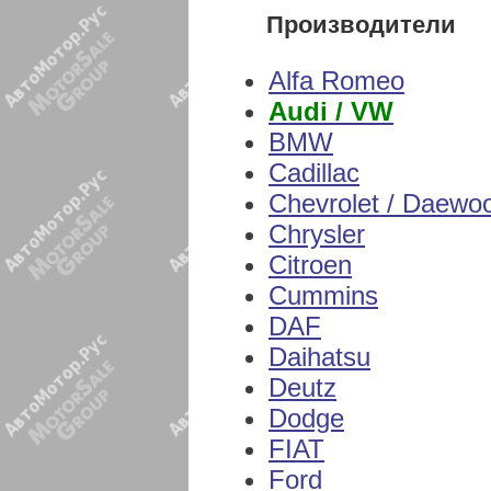
Производители
Alfa Romeo
Audi / VW
BMW
Cadillac
Chevrolet / Daewo
Chrysler
Citroen
Cummins
DAF
Daihatsu
Deutz
Dodge
FIAT
Ford