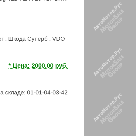
ег , Шкода Суперб . VDO
* Цена: 2000.00 руб.
а складе: 01-01-04-03-42