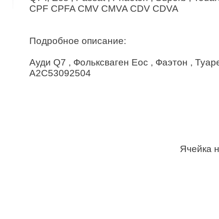
CPF CPFA CMV CMVA CDV CDVA
Подробное описание:
Ауди Q7 , Фольксваген Еос , Фаэтон , Туар
A2C53092504
Ячейка н