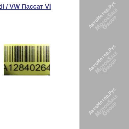
i / VW Пассат VI