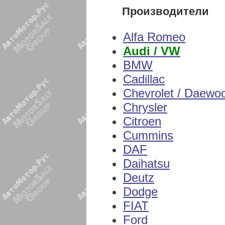
Производители
Alfa Romeo
Audi / VW
BMW
Cadillac
Chevrolet / Daewo
Chrysler
Citroen
Cummins
DAF
Daihatsu
Deutz
Dodge
FIAT
Ford