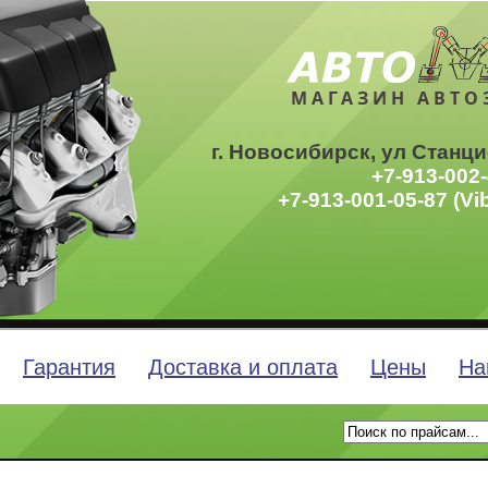
МАГАЗИН АВТО
г. Новосибирск, ул Станци
+7-913-002-
+7-913-001-05-87 (Vi
Гарантия
Доставка и оплата
Цены
На