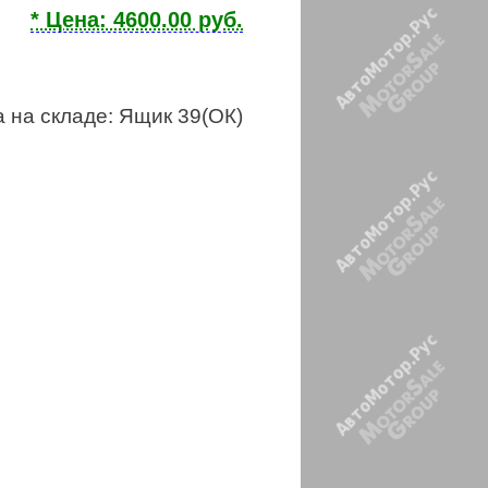
* Цена: 4600.00 руб.
 на складе: Ящик 39(ОК)