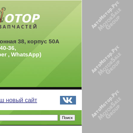
ЗАПЧАСТЕЙ
онная 38, корпус 50А
40-36,
ber , WhatsApp)
ш новый сайт