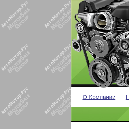
О Компании
Н