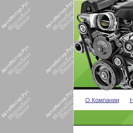
О Компании
Н