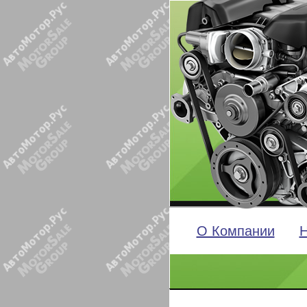
О Компании
Н