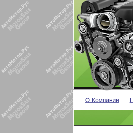
О Компании
Н