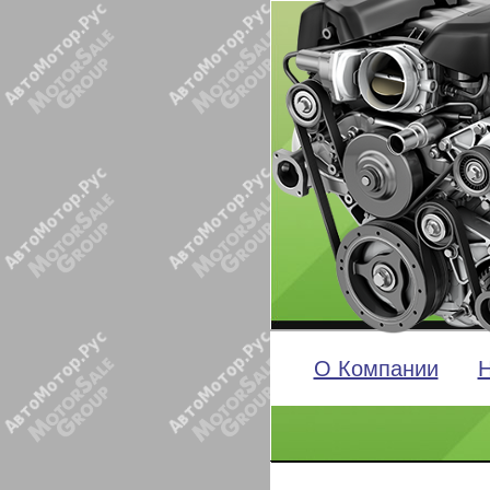
О Компании
Н