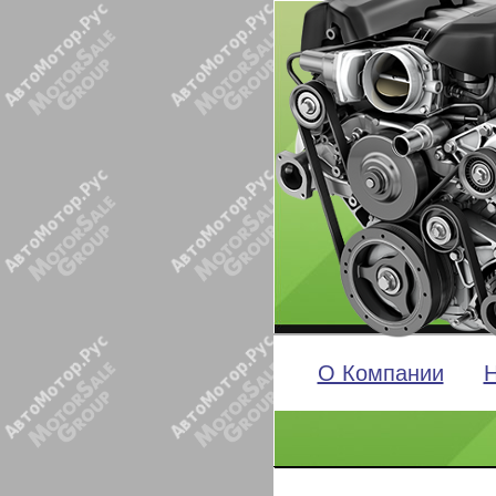
О Компании
Н