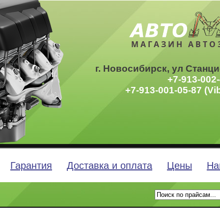
МАГАЗИН АВТО
г. Новосибирск, ул Станци
+7-913-002-
+7-913-001-05-87 (Vi
Гарантия
Доставка и оплата
Цены
На