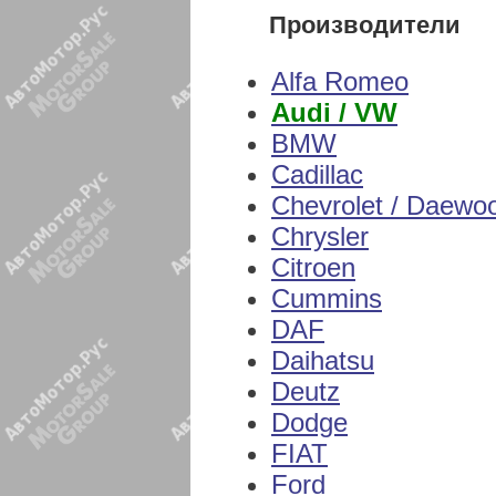
Производители
Alfa Romeo
Audi / VW
BMW
Cadillac
Chevrolet / Daewo
Chrysler
Citroen
Cummins
DAF
Daihatsu
Deutz
Dodge
FIAT
Ford