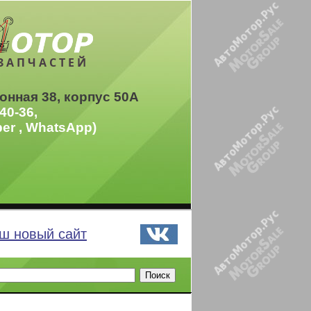
ЗАПЧАСТЕЙ
онная 38, корпус 50А
40-36,
ber , WhatsApp)
ш новый сайт