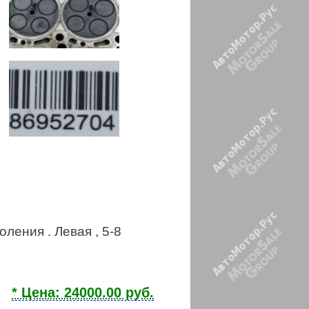
оления . Левая , 5-8
* Цена: 24000.00 руб.