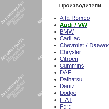
Производители
Alfa Romeo
Audi / VW
BMW
Cadillac
Chevrolet / Daewo
Chrysler
Citroen
Cummins
DAF
Daihatsu
Deutz
Dodge
FIAT
Ford