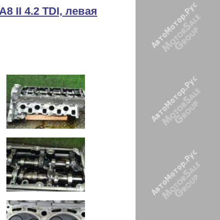
8 II 4.2 TDI, левая