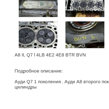
A8 II, Q7 l 4LB 4E2 4E8 BTR BVN
Подробное описание:
Ауди Q7 1 поколения . Ауди А8 второго пок
цилиндры