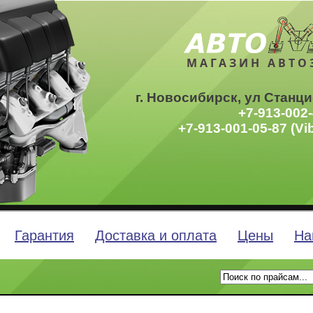
МАГАЗИН АВТО
г. Новосибирск, ул Станци
+7-913-002-
+7-913-001-05-87 (Vi
Гарантия
Доставка и оплата
Цены
На