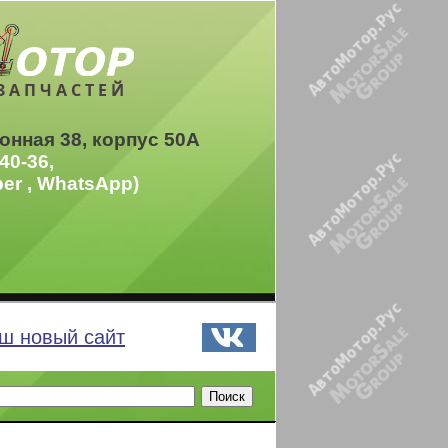
ЗАПЧАСТЕЙ
онная 38, корпус 50А
40-36,
ber , WhatsApp)
ш новый сайт