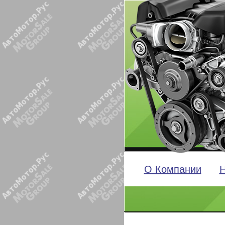
О Компании
Н