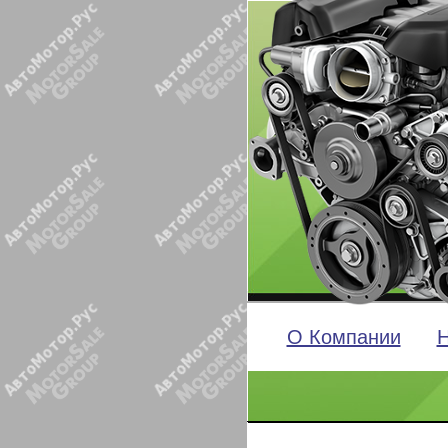
О Компании
Н