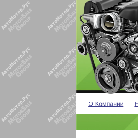
О Компании
Н