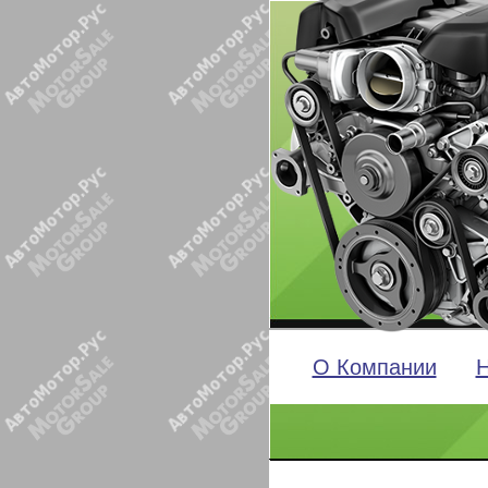
О Компании
Н