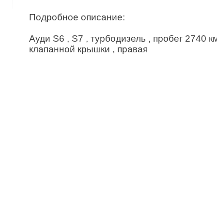
Подробное описание:
Ауди S6 , S7 , турбодизель , пробег 2740 км
клапанной крышки , правая