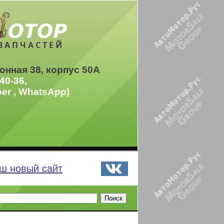
ЗАПЧАСТЕЙ
онная 38, корпус 50А
40-36,
ber , WhatsApp)
ш новый сайт