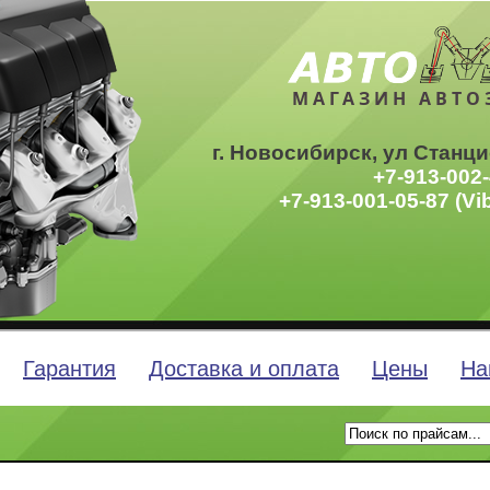
МАГАЗИН АВТО
г. Новосибирск, ул Станци
+7-913-002-
+7-913-001-05-87 (Vi
Гарантия
Доставка и оплата
Цены
На