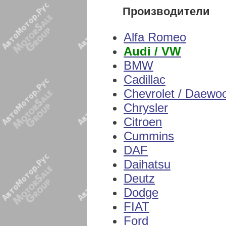
Производители
Alfa Romeo
Audi / VW
BMW
Cadillac
Chevrolet / Daewo
Chrysler
Citroen
Cummins
DAF
Daihatsu
Deutz
Dodge
FIAT
Ford