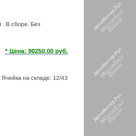
 . В сборе. Без
* Цена: 90250.00 руб.
Ячейка на складе: 12/43