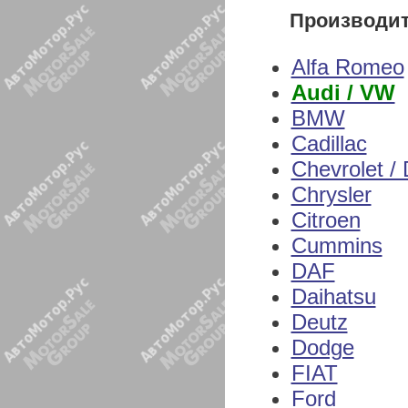
Производи
Alfa Romeo
Audi / VW
BMW
Cadillac
Chevrolet /
Chrysler
Citroen
Cummins
DAF
Daihatsu
Deutz
Dodge
FIAT
Ford