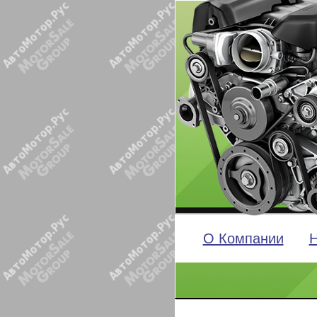
О Компании
Н