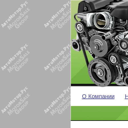
О Компании
Н