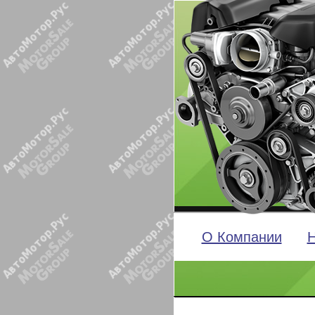
О Компании
Н