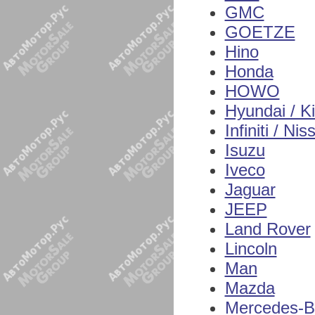
GMC
GOETZE
Hino
Honda
HOWO
Hyundai / K
Infiniti / Nis
Isuzu
Iveco
Jaguar
JEEP
Land Rover
Lincoln
Man
Mazda
Mercedes-B