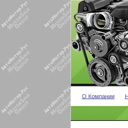
О Компании
Н