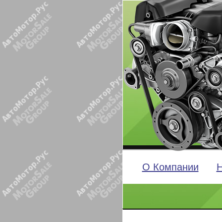
О Компании
Н