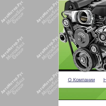
О Компании
Н