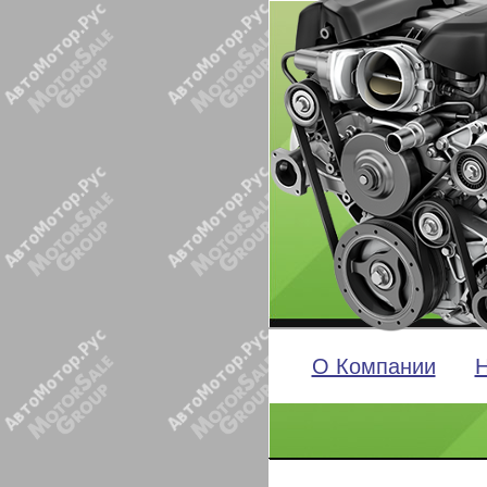
О Компании
Н