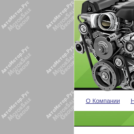
О Компании
Н