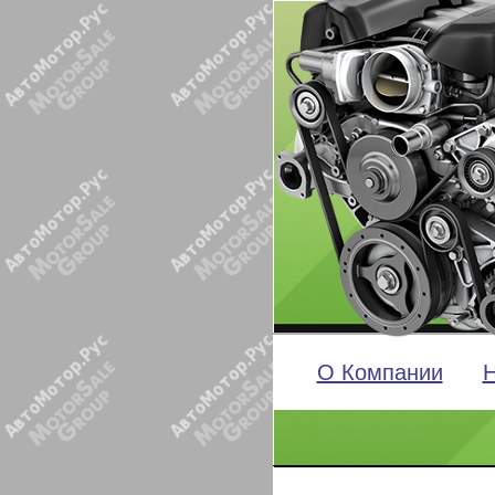
О Компании
Н