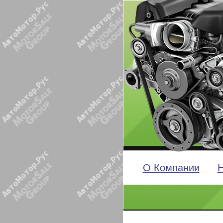
О Компании
Н