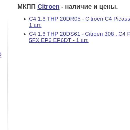
МКПП
Citroen
- наличие и цены.
C4 1.6 THP 20DR05 - Citroen C4 Picasso
1 шт.
C4 1.6 THP 20DS61 - Citroen 308 , C4 P
5FX EP6 EP6DT - 1 шт.
o