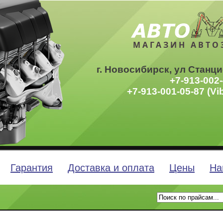
МАГАЗИН АВТО
г. Новосибирск, ул Станци
+7-913-002-
+7-913-001-05-87 (Vi
Гарантия
Доставка и оплата
Цены
На