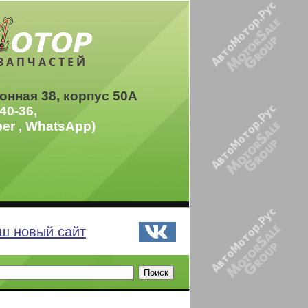
ЗАПЧАСТЕЙ
онная 38, корпус 50А
40-36,
ber , WhatsApp)
ш новый сайт