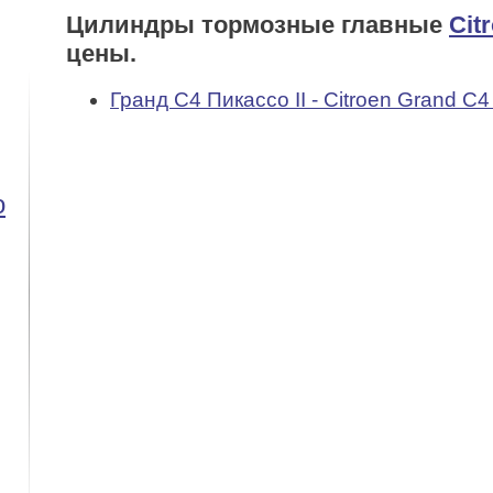
Цилиндры тормозные главные
Cit
цены.
Гранд С4 Пикассо II - Citroen Grand C4 P
o