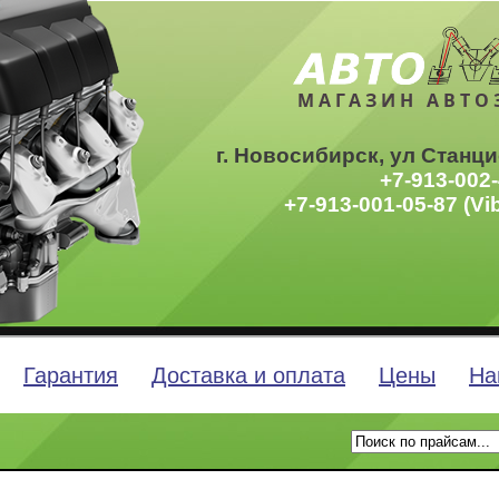
МАГАЗИН АВТО
г. Новосибирск, ул Станци
+7-913-002-
+7-913-001-05-87 (Vi
Гарантия
Доставка и оплата
Цены
На