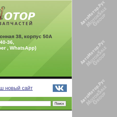
ЗАПЧАСТЕЙ
онная 38, корпус 50А
40-36,
ber , WhatsApp)
ш новый сайт