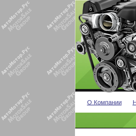
О Компании
Н