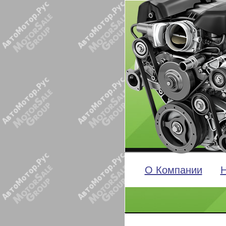
О Компании
Н