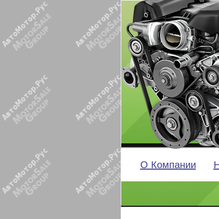
О Компании
Н