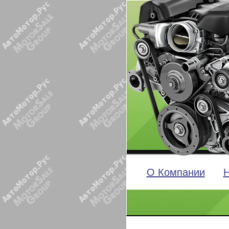
О Компании
Н