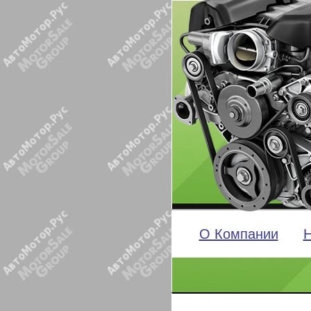
О Компании
Н