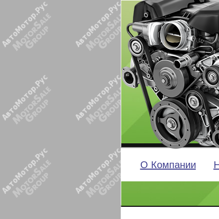
О Компании
Н