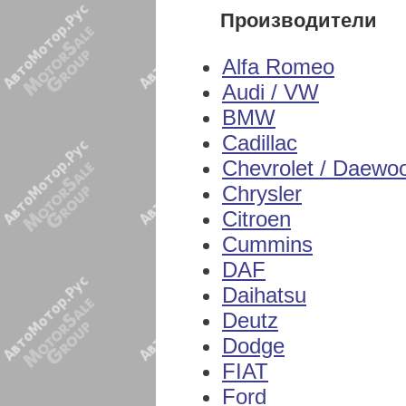
Производители
Alfa Romeo
Audi / VW
BMW
Cadillac
Chevrolet / Daewo
Chrysler
Citroen
Cummins
DAF
Daihatsu
Deutz
Dodge
FIAT
Ford