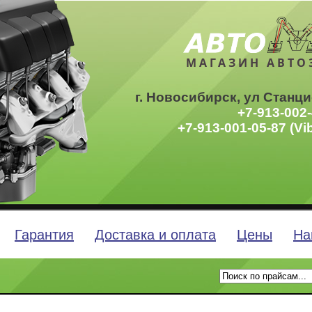
МАГАЗИН АВТО
г. Новосибирск, ул Станци
+7-913-002-
+7-913-001-05-87 (Vi
Гарантия
Доставка и оплата
Цены
На