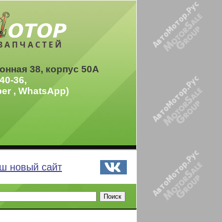
ЗАПЧАСТЕЙ
онная 38, корпус 50А
40-36,
ber , WhatsApp)
ш новый сайт