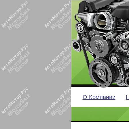
О Компании
Н