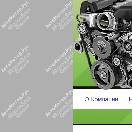
О Компании
Н