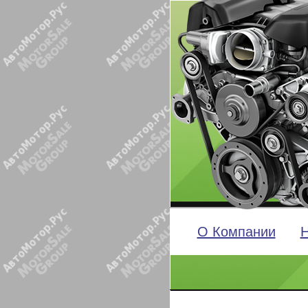
О Компании
Н