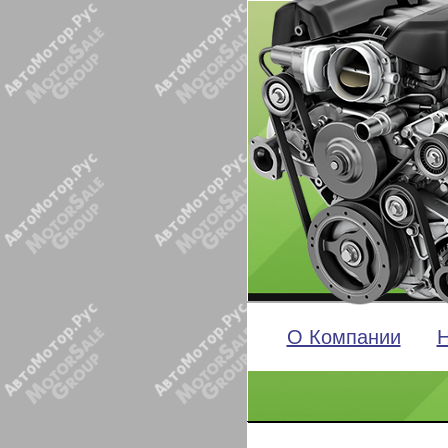
О Компании
Н