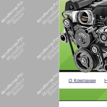
О Компании
Н