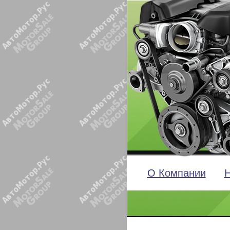
О Компании
Н